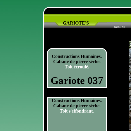
GARIOTE'S
Accueil
Constructions Humaines.
Cabane de pierre sèche.
Toit écroulé.
Gariote 037
Constructions Humaines.
Cabane de pierre sèche.
Toit s'effondrant.